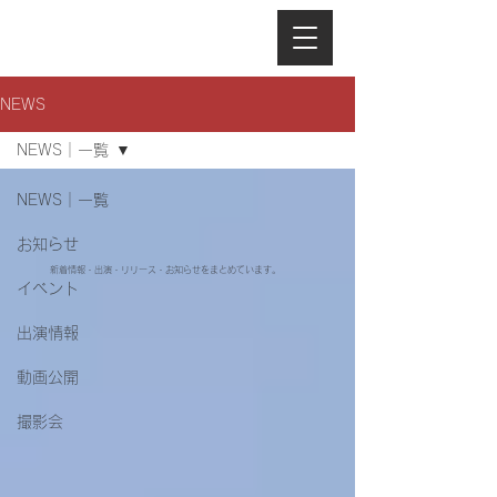
NEWS
NEWS｜一覧
NEWS｜一覧
お知らせ
新着情報・出演・リリース・お知らせをまとめています。
イベント
出演情報
動画公開
撮影会