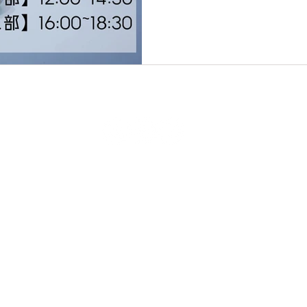
Copyright © Brainsync Inc. / OA. All Rights Reserved.