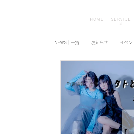
ホーム
事業内容
HOME
SERVICE
S
NEWS｜一覧
お知らせ
イベン
新着情報・出演・リリース・お