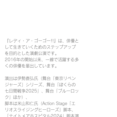
『レディ・ア・ゴーゴー!!』は、俳優と
して生きていくためのステップアップ
を目的とした演劇公演です。
2016年の開始以来、一線で活躍する多
くの俳優を輩出しています。
演出は伊勢直弘氏（舞台「東京リベン
ジャーズ」シリーズ、舞台「ぼくらの
七日間戦争2025」、舞台「ブルーロッ
ク」ほか）、
脚本は米山和仁氏（Action Stage「エ
リオスライジングヒーローズ」脚本、
「ナイトメアホスピタル2024」脚本演