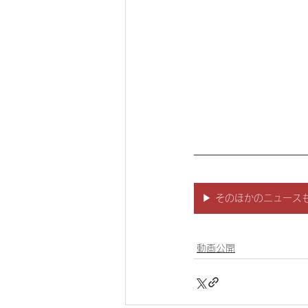
▶ そのほかのニュース
動画公開