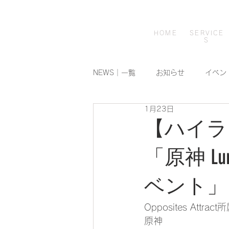
ホーム
事業内容
HOME
SERVICE
S
NEWS｜一覧
お知らせ
イベン
1月23日
【ハイラ
「原神 L
ベント」
Opposites Att
原神